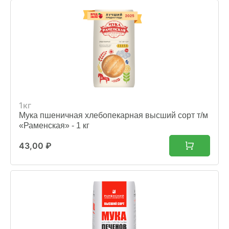
1кг
Мука пшеничная хлебопекарная высший сорт т/м
«Раменская» - 1 кг
43,00
₽