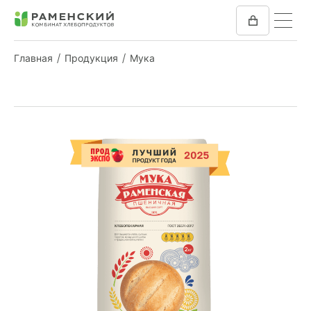
Главная
Продукция
Мука
КОМБИКОРМ
МУКА
КОМПАНИЯ
ПРЕСС-ЦЕНТР
ОТЗЫВЫ
ВАКАНСИИ
ЗАКУПКИ