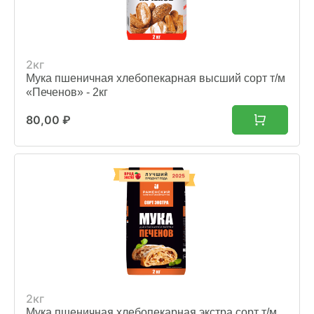
2кг
Мука пшеничная хлебопекарная высший сорт т/м
«Печенов» - 2кг
80,00
₽
2кг
Мука пшеничная хлебопекарная экстра сорт т/м