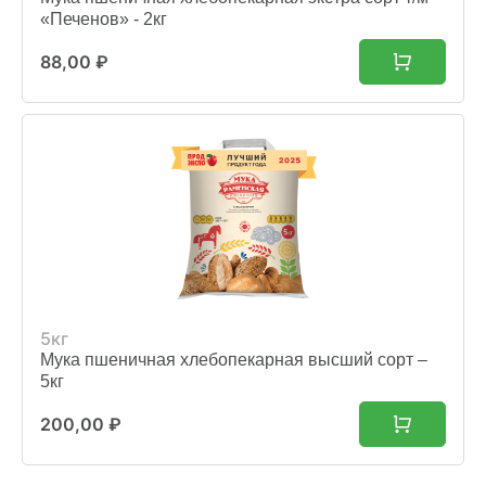
«Печенов» - 2кг
88,00
₽
5кг
Мука пшеничная хлебопекарная высший сорт –
5кг
200,00
₽