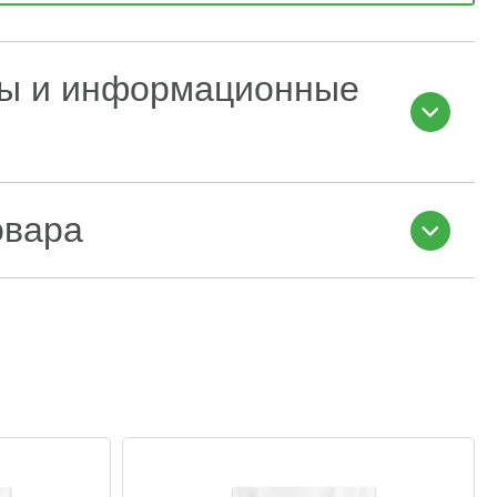
ы и информационные
овара