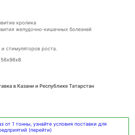
звитие кролика
вития желудочно-кишечных болезней
 и стимуляторов роста.
: 56х96х8
авка в Казани и Республике Татарстан
з от 1 тонны, узнайте условия поставки для
предприятий (перейти)